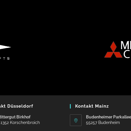
akt Düsseldorf
Kontakt Mainz
Rittergut Birkhof
Budenheimer Parkallee
41352 Korschenbroich
55257 Budenheim