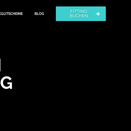
FITTING
KGUTSCHEINE
BLOG
BUCHEN
M
NG