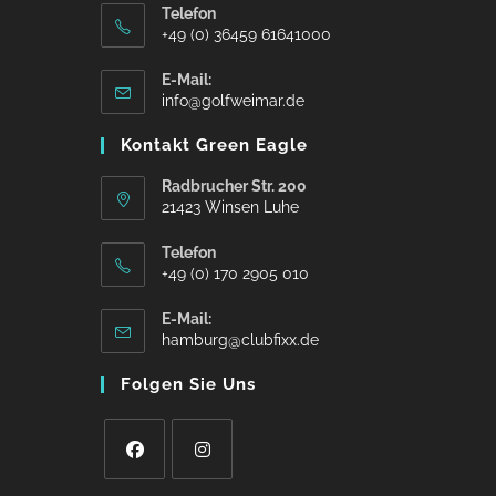
Telefon
+49 (0) 36459 61641000
E-Mail:
info@golfweimar.de
Kontakt Green Eagle
Radbrucher Str. 200
21423 Winsen Luhe
Telefon
+49 (0) 170 2905 010
E-Mail:
hamburg@clubfixx.de
Folgen Sie Uns