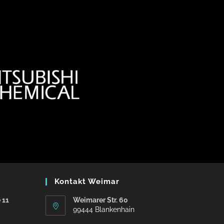
Kontakt Weimar
 11
Weimarer Str. 60
99444 Blankenhain